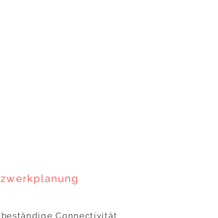
tzwerkplanung
 beständige Connectivität