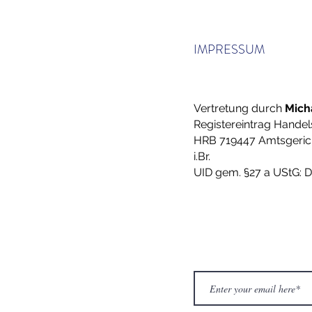
IMPRESSUM
Vertretung durch
Micha
Registereintrag Handel
HRB 719447 Amtsgerich
i.Br.
UID gem. §27 a UStG: 