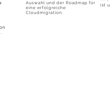
a
Auswahl und der Roadmap für
ist 
eine erfolgreiche
Cloudmigration.
von
.