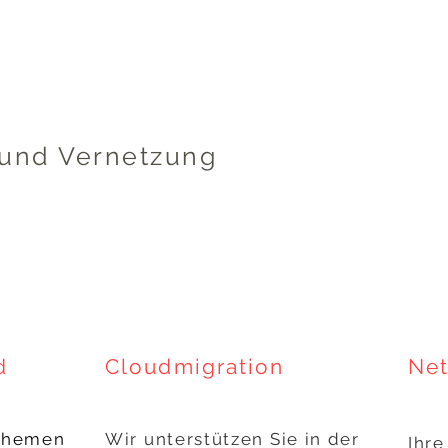
g und Vernetzung
d
Cloudmigration
Ne
 Themen
Wir unterstützen Sie in der
Ihre